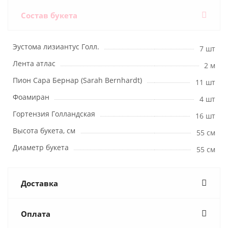
Состав букета
Эустома лизиантус Голл.
7 шт
Лента атлас
2 м
Пион Сара Бернар (Sarah Bernhardt)
11 шт
Фоамиран
4 шт
Гортензия Голландская
16 шт
Высота букета, см
55 см
Диаметр букета
55 см
Доставка
Оплата