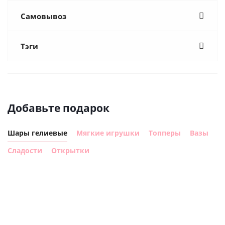
Самовывоз
Тэги
Добавьте подарок
Шары гелиевые
Мягкие игрушки
Топперы
Вазы
Сладости
Открытки
Шар
Шар