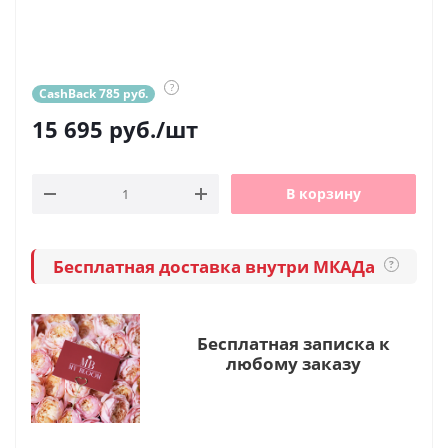
?
CashBack 785 руб.
15 695
руб.
/шт
В корзину
Бесплатная доставка внутри МКАДа
?
Бесплатная записка к
любому заказу