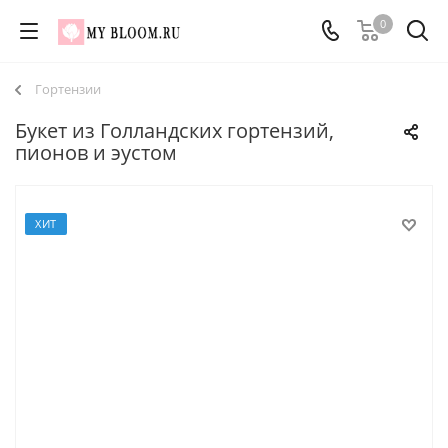
0
Гортензии
Букет из Голландских гортензий,
пионов и эустом
ХИТ