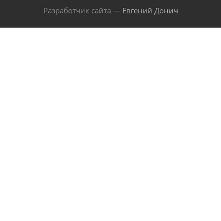
Разработчик сайта —
Евгений Донич