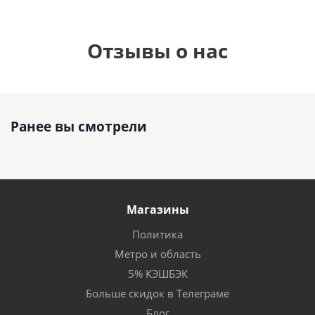
Отзывы о нас
Ранее вы смотрели
Магазины
Политика
Метро и область
5% КЭШБЭК
Больше скидок в Телеграме
Блог