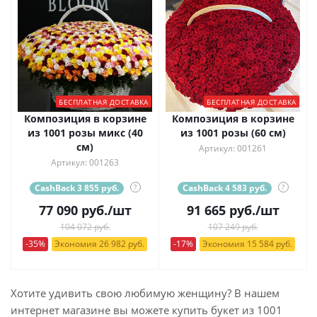
БЕСПЛАТНАЯ ДОСТАВКА
БЕСПЛАТНАЯ ДОСТАВКА
Композиция в корзине
Композиция в корзине
из 1001 розы микс (40
из 1001 розы (60 см)
см)
Артикул: 001261
Артикул: 001263
CashBack 3 855 руб.
?
CashBack 4 583 руб.
?
77 090
руб.
/шт
91 665
руб.
/шт
104 072 руб.
107 249 руб.
-35%
Экономия 26 982 руб.
-17%
Экономия 15 584 руб.
Хотите удивить свою любимую женщину? В нашем
интернет магазине вы можете купить букет из 1001