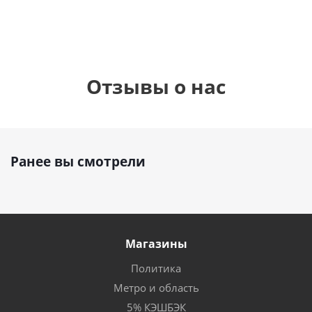
Отзывы о нас
Ранее вы смотрели
Магазины
Политика
Метро и область
5% КЭШБЭК