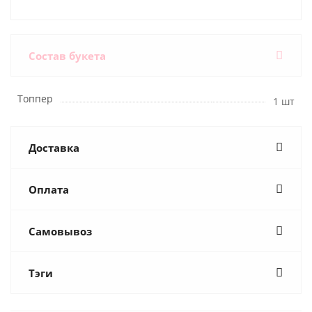
Состав букета
Топпер
1 шт
Доставка
Оплата
Самовывоз
Тэги