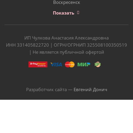
Воскресенск
Показать
ИП Чулкова Анастасия Александровна
ИНН 331405822720 | ОГРН/ОГРНИП 325508100350519
| Не является публичной офертой
Разработчик сайта —
Евгений Донич