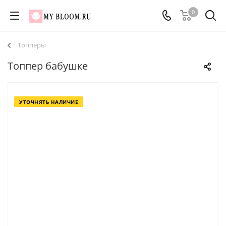
0
Топперы
Топпер бабушке
УТОЧНЯТЬ НАЛИЧИЕ