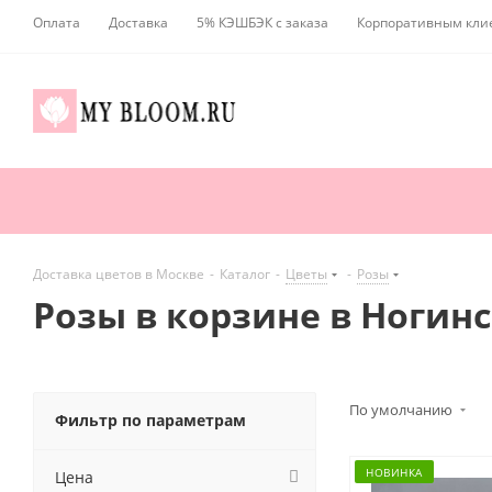
Оплата
Доставка
5% КЭШБЭК с заказа
Корпоративным кли
Доставка цветов в Москве
-
Каталог
-
Цветы
-
Розы
Розы в корзине в Ногин
По умолчанию
Фильтр по параметрам
НОВИНКА
Цена