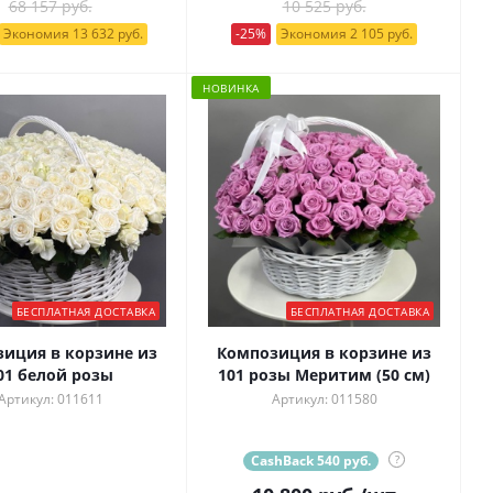
68 157 руб.
10 525 руб.
Экономия 13 632 руб.
-25%
Экономия 2 105 руб.
НОВИНКА
БЕСПЛАТНАЯ ДОСТАВКА
БЕСПЛАТНАЯ ДОСТАВКА
иция в корзине из
Композиция в корзине из
01 белой розы
101 розы Меритим (50 см)
Артикул: 011611
Артикул: 011580
CashBack 540 руб.
?