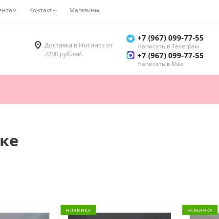
ентам
Контакты
Магазины
Как купить
+7 (967) 099-77-55
Доставка в Ногинск от
Написать в Телеграм
2200 рублей.
+7 (967) 099-77-55
Написать в Мах
ске
НОВИНКА
НОВИНКА