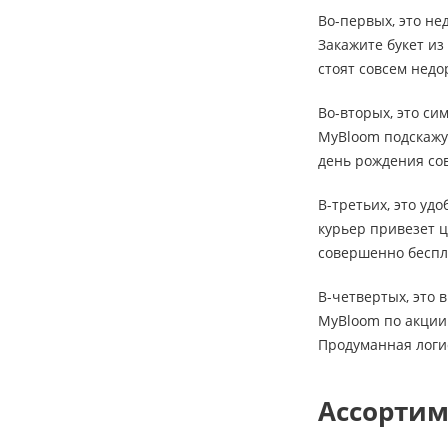
Во-первых, это не
Закажите букет из
стоят совсем недо
Во-вторых, это си
MyBloom подскажут
день рождения сов
В-третьих, это уд
курьер привезет ц
совершенно беспл
В-четвертых, это 
MyBloom по акции 
Продуманная логи
Ассортим