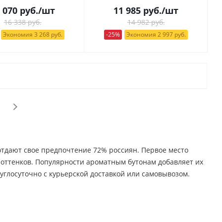
 070
руб.
/шт
11 985
руб.
/шт
16 338 руб.
14 982 руб.
Экономия 3 268 руб.
-25%
Экономия 2 997 руб.
 отдают свое предпочтение 72% россиян. Первое место
о оттенков. Популярности ароматным бутонам добавляет их
углосуточно с курьерской доставкой или самовывозом.