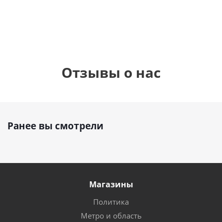
руб.
895
руб.
руб.
Отзывы о нас
Ранее вы смотрели
Магазины
Политика
Метро и область