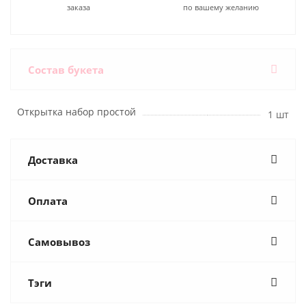
заказа
по вашему желанию
Состав букета
Открытка набор простой
1 шт
Доставка
Оплата
Самовывоз
Тэги