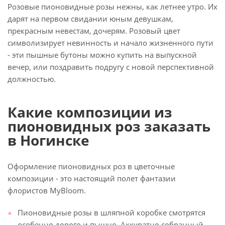
Розовые пионовидные розы нежны, как летнее утро. Их
дарят на первом свидании юным девушкам,
прекрасным невестам, дочерям. Розовый цвет
символизирует невинность и начало жизненного пути
- эти пышные бутоны можно купить на выпускной
вечер, или поздравить подругу с новой перспективной
должностью.
Какие композиции из
пионовидных роз заказать
в Ногинске
Оформление пионовидных роз в цветочные
композиции - это настоящий полет фантазии
флористов MyBloom.
Пионовидные розы в шляпной коробке смотрятся
особенно дорого и пышно. Аккуратно собранный