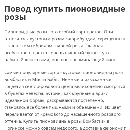
Повод купить пионовидные
розы
Пионовидные розы - это особый сорт цветов. Они
относятся к кустовым розам флорибундам, скрещенным
с галльским гибридом садовой розы. Главная
особенность цветка - очень пышный бутон, туго
набитый лепестками, внешне напоминающий пион.
Самый популярные сорта - кустовая пионовидная роза
Бомбастик и Мисти Баблс. Нежные и изысканные
соцветия светло-розового цвета великолепно смотрятся
в букетах невесты. Бутоны, как крупные шарики
идеальной формы, раскрываются постепенно,
становясь все более пышными и объемными. Их цвет
переливается от кремового до насыщенного розового
оттенка. Купить пионовидные розы Бомбастик в
Ногинске можно совсем недорого, а доставка сэкономит