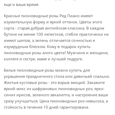
еще и ваше время.
Красные пионовидные розы Ред Пиано имеют
изумительную форму и яркий оттенок. Цветы этого
сорта - старая добрая английская классика. В каждом
бутоне не менее 100 лепестков, стебли практически не
имеют шипов, а зелень отличается сочностью и
изумрудным блеском. Кому в подарок купить
пионовидные розы алого цвета? Мужчине и женщине,
коллеге и сестре, маме и лучшей подруге.
Белые пионовидные розы можно купить для
украшения праздничного стола или девичьей спальни.
Желтые кустовые розы - это взрыв эмоций. Закажите
яркий микс из шафрановых пионовидных роз, ярко-
синих ирисов, зеленого эвкалипта, и настроение ваше
сразу улучшиться. Цена пионовидных роз невысока, а
стойкость в течение 10 дней гарантирована.