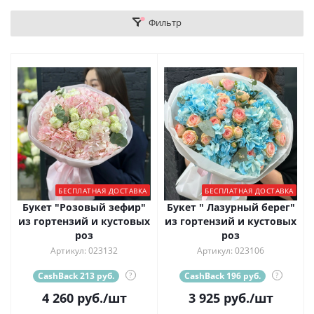
Фильтр
БЕСПЛАТНАЯ ДОСТАВКА
БЕСПЛАТНАЯ ДОСТАВКА
Букет "Розовый зефир"
Букет " Лазурный берег"
из гортензий и кустовых
из гортензий и кустовых
роз
роз
Артикул: 023132
Артикул: 023106
CashBack 213 руб.
?
CashBack 196 руб.
?
4 260
руб.
/шт
3 925
руб.
/шт