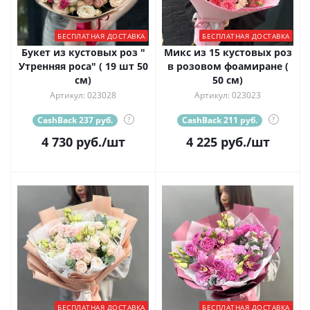
БЕСПЛАТНАЯ ДОСТАВКА
БЕСПЛАТНАЯ ДОСТАВКА
Букет из кустовых роз "
Микс из 15 кустовых роз
Утренняя роса" ( 19 шт 50
в розовом фоамиране (
см)
50 см)
Артикул: 023028
Артикул: 023023
CashBack 237 руб.
?
CashBack 211 руб.
?
4 730
руб.
/шт
4 225
руб.
/шт
БЕСПЛАТНАЯ ДОСТАВКА
БЕСПЛАТНАЯ ДОСТАВКА