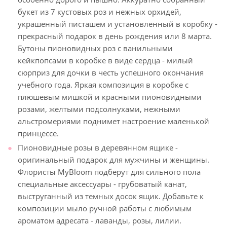
букет из 7 кустовых роз и нежных орхидей,
украшенный писташем и установленный в коробку -
прекрасный подарок в день рождения или 8 марта.
Бутоны пионовидных роз с ванильными
кейкпопсами в коробке в виде сердца - милый
сюрприз для дочки в честь успешного окончания
учебного года. Яркая композиция в коробке с
плюшевым мишкой и красными пионовидными
розами, желтыми подсолнухами, нежными
альстромериями поднимет настроение маленькой
принцессе.
Пионовидные розы в деревянном ящике -
оригинальный подарок для мужчины и женщины.
Флористы MyBloom подберут для сильного пола
специальные аксессуары - грубоватый канат,
выструганный из темных досок ящик. Добавьте к
композиции мыло ручной работы с любимым
ароматом адресата - лаванды, розы, лилии.