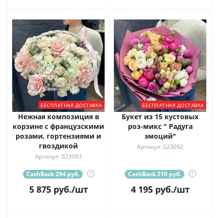
БЕСПЛАТНАЯ ДОСТАВКА
БЕСПЛАТНАЯ ДОСТАВКА
Нежная композиция в
Букет из 15 кустовых
корзине с французскими
роз-микс " Радуга
розами, гортензиями и
эмоций"
гвоздикой
Артикул: 023092
Артикул: 023093
CashBack 294 руб.
?
CashBack 210 руб.
?
5 875
руб.
/шт
4 195
руб.
/шт