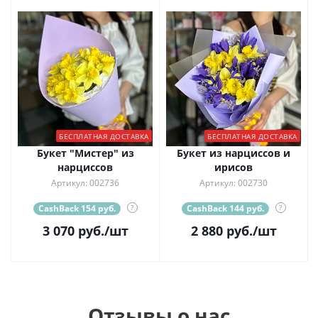
БЕСПЛАТНАЯ ДОСТАВКА
БЕСПЛАТНАЯ ДОСТАВКА
Букет "Мистер" из
Букет из нарциссов и
нарциссов
ирисов
Артикул: 002736
Артикул: 002730
CashBack 154 руб.
?
CashBack 144 руб.
?
3 070
руб.
/шт
2 880
руб.
/шт
Отзывы о нас