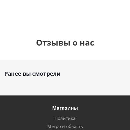
руб.
руб.
895
руб.
Отзывы о нас
Ранее вы смотрели
Магазины
Политика
Метро и область