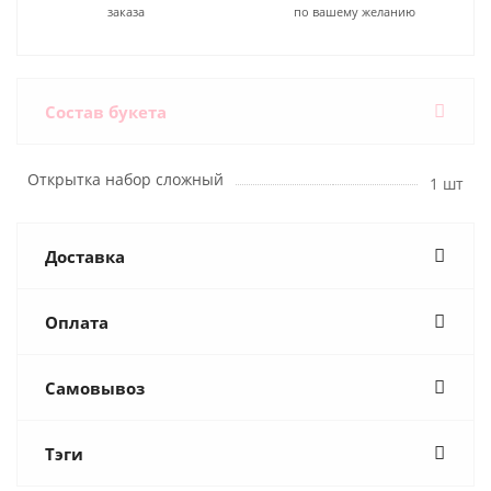
заказа
по вашему желанию
Состав букета
Открытка набор сложный
1 шт
Доставка
Оплата
Самовывоз
Тэги