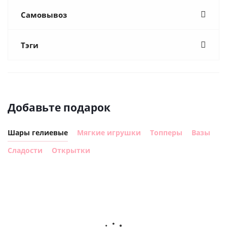
Самовывоз
Тэги
Добавьте подарок
Шары гелиевые
Мягкие игрушки
Топперы
Вазы
Сладости
Открытки
Шар
Шар