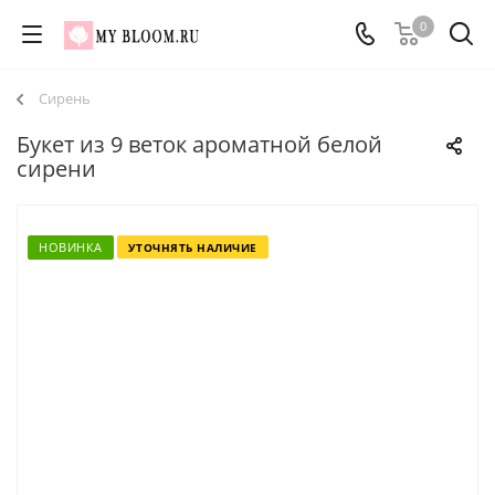
0
Сирень
Букет из 9 веток ароматной белой
сирени
НОВИНКА
УТОЧНЯТЬ НАЛИЧИЕ