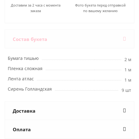
Доставим за 2 часа с момента
Фото букета перед отправкой
заказа
по вашему желанию
Состав букета
Бумага тишью
2 м
Пленка сложная
1 м
Лента атлас
1 м
Сирень Голландская
9 шт
Доставка
Оплата