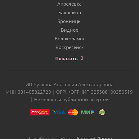
Апрелевка
Балашиха
Бронницы
Видное
Волоколамск
Воскресенск
Показать
ИП Чулкова Анастасия Александровна
ИНН 331405822720 | ОГРН/ОГРНИП 325508100350519
| Не является публичной офертой
Разработчик сайта —
Евгений Донич