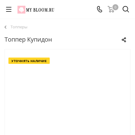
0
Топперы
Топпер Купидон
УТОЧНЯТЬ НАЛИЧИЕ