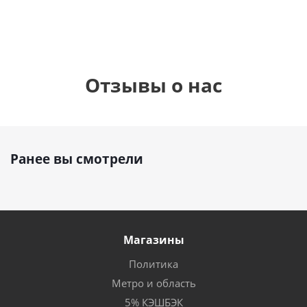
Отзывы о нас
Ранее вы смотрели
Магазины
Политика
Метро и область
5% КЭШБЭК