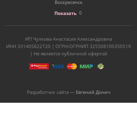
Воскресенск
Показать
ИП Чулкова Анастасия Александровна
ИНН 331405822720 | ОГРН/ОГРНИП 325508100350519
| Не является публичной офертой
Разработчик сайта —
Евгений Донич