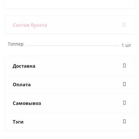
Состав букета
Топпер
1 шт
Доставка
Оплата
Самовывоз
Тэги