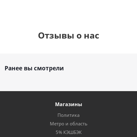
Отзывы о нас
Ранее вы смотрели
Магазины
Политика
Метро и область
5% КЭШБЭК