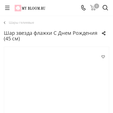
0
Шары гелиевые
Шар звезда флажки С Днем Рождения
(45 см)