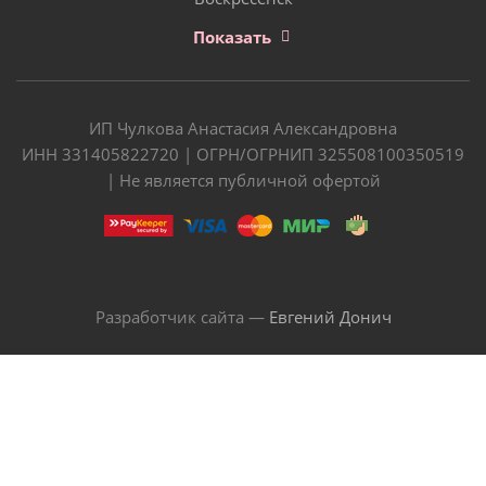
Показать
ИП Чулкова Анастасия Александровна
ИНН 331405822720 | ОГРН/ОГРНИП 325508100350519
| Не является публичной офертой
Разработчик сайта —
Евгений Донич