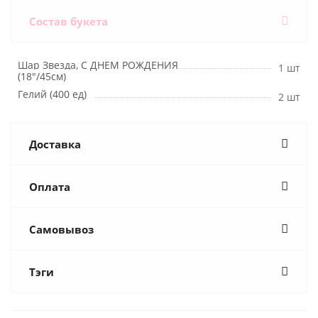
Состав букета
Шар Звезда, С ДНЕМ РОЖДЕНИЯ
1 шт
(18"/45см)
Гелий (400 ед)
2 шт
Доставка
Оплата
Самовывоз
Тэги