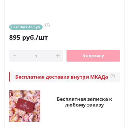
?
CashBack 45 руб.
895
руб.
/шт
В корзину
Бесплатная доставка внутри МКАДа
?
Бесплатная записка к
любому заказу