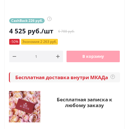
?
CashBack 226 руб.
4 525
руб.
/шт
6 788 руб.
-50%
Экономия 2 263 руб.
В корзину
Бесплатная доставка внутри МКАДа
?
Бесплатная записка к
любому заказу