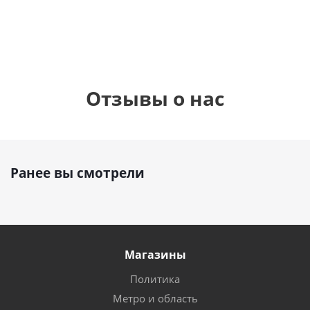
руб.
895
руб.
руб.
Отзывы о нас
Ранее вы смотрели
Магазины
Политика
Метро и область