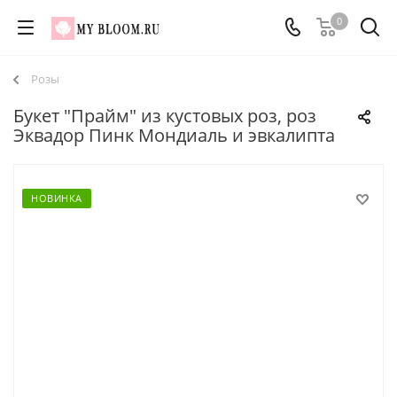
0
Розы
Букет "Прайм" из кустовых роз, роз
Эквадор Пинк Мондиаль и эвкалипта
НОВИНКА