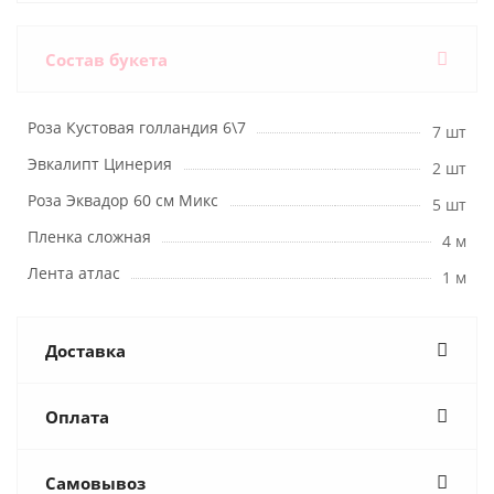
Состав букета
Роза Кустовая голландия 6\7
7 шт
Эвкалипт Цинерия
2 шт
Роза Эквадор 60 см Микс
5 шт
Пленка сложная
4 м
Лента атлас
1 м
Доставка
Оплата
Самовывоз