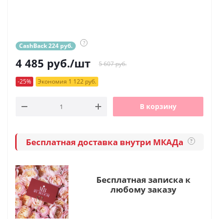
?
CashBack 224 руб.
4 485
руб.
/шт
5 607 руб.
-25%
Экономия 1 122 руб.
В корзину
Бесплатная доставка внутри МКАДа
?
Бесплатная записка к
любому заказу