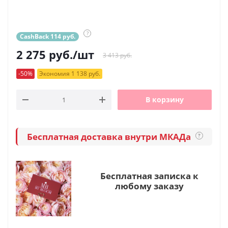
?
CashBack 114 руб.
2 275
руб.
/шт
3 413 руб.
-50%
Экономия 1 138 руб.
В корзину
Бесплатная доставка внутри МКАДа
?
Бесплатная записка к
любому заказу