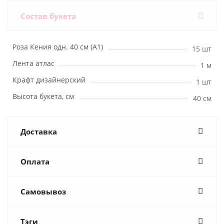
Состав букета
Роза Кения одн. 40 см (А1)
15 шт
Лента атлас
1 м
Крафт дизайнерский
1 шт
Высота букета, см
40 см
Доставка
Оплата
Самовывоз
Тэги