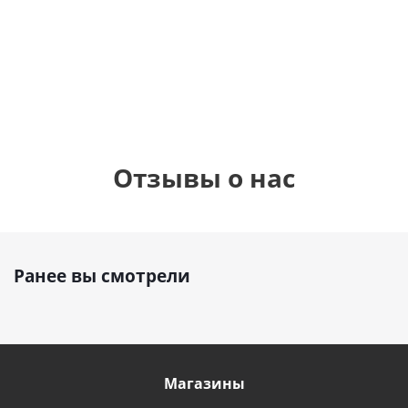
см)
900
руб.
895
руб.
900
руб.
Отзывы о нас
Ранее вы смотрели
Магазины