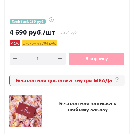
?
CashBack 235 руб.
4 690
руб.
/шт
5 394 руб.
-15%
Экономия 704 руб.
В корзину
Бесплатная доставка внутри МКАДа
?
Бесплатная записка к
любому заказу