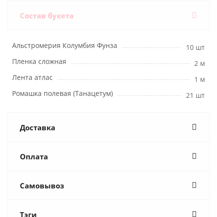
Состав букета
Альстромерия Колумбия Фунза
10 шт
Пленка сложная
2 м
Лента атлас
1 м
Ромашка полевая (Танацетум)
21 шт
Доставка
Оплата
Самовывоз
Тэги