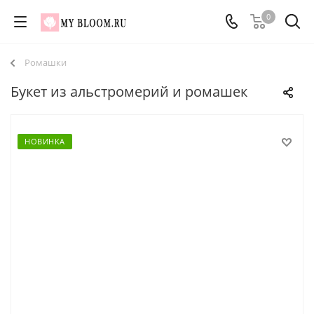
0
Ромашки
Букет из альстромерий и ромашек
НОВИНКА