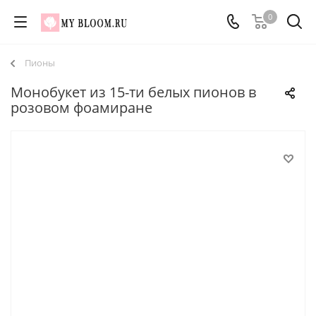
0
Пионы
Монобукет из 15-ти белых пионов в
розовом фоамиране