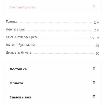
Состав букета
Пленка
2 м
Лента атлас
2 м
Пион Боул оф Крем
15 шт
Высота букета, см
45
Диаметр букета
30
Доставка
Оплата
Самовывоз