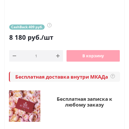
?
CashBack 409 руб.
8 180
руб.
/шт
В корзину
Бесплатная доставка внутри МКАДа
?
Бесплатная записка к
любому заказу