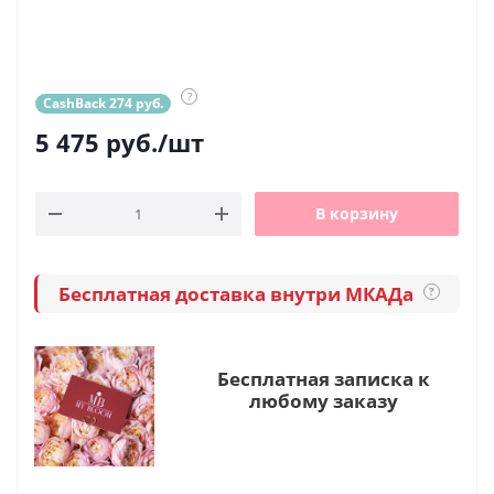
?
CashBack 274 руб.
5 475
руб.
/шт
В корзину
Бесплатная доставка внутри МКАДа
?
Бесплатная записка к
любому заказу