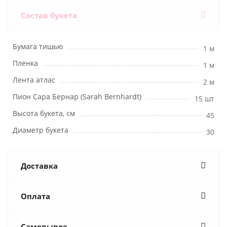
Состав букета
Бумага тишью
1 м
Пленка
1 м
Лента атлас
2 м
Пион Сара Бернар (Sarah Bernhardt)
15 шт
Высота букета, см
45
Диаметр букета
30
Доставка
Оплата
Самовывоз