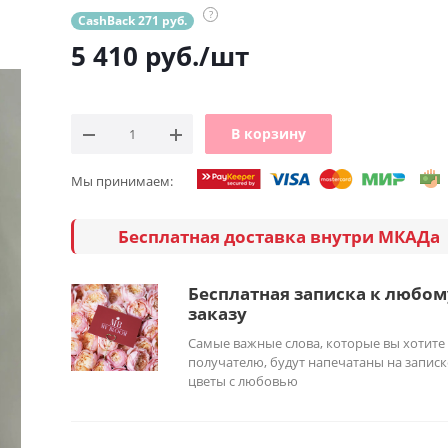
?
CashBack 271 руб.
5 410
руб.
/шт
В корзину
Мы принимаем:
Бесплатная доставка внутри МКАДа
Бесплатная записка к любом
заказу
Самые важные слова, которые вы хотите
получателю, будут напечатаны на записк
цветы с любовью