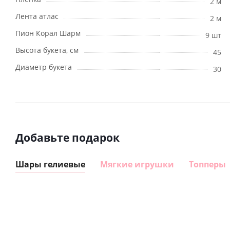
2 м
Лента атлас
2 м
Пион Корал Шарм
9 шт
Высота букета, см
45
Диаметр букета
30
Добавьте подарок
Шары гелиевые
Мягкие игрушки
Топперы