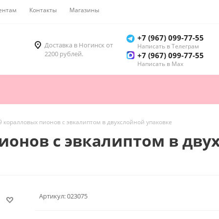
ентам
Контакты
Магазины
Как купить
+7 (967) 099-77-55
Доставка в Ногинск от
Написать в Телеграм
2200 рублей.
+7 (967) 099-77-55
Написать в Мах
 9 коралловых пионов с эвкалиптом в двухслойной упаковке
пионов с эвкалиптом в дву
Артикул:
023075