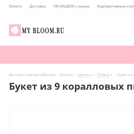
Оплата
Доставка
5% КЭШБЭК с заказа
Корпоративным кли
Доставка цветов в Москве
-
Каталог
-
Цветы
-
Пионы
-
Букет из
Букет из 9 коралловых 