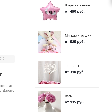
Шары гелиевые
от 450 руб.
Мягкие игрушки
от 525 руб.
?
Топперы
от 310 руб.
у
 передать
е. Дарите
Вазы
от 135 руб.