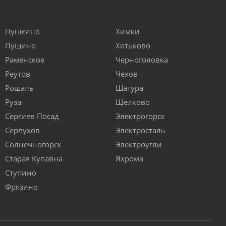
Пушкино
Химки
Пущино
Хотьково
Раменское
Черноголовка
Реутов
Чехов
Рошаль
Шатура
Руза
Щёлково
Сергиев Посад
Электрогорск
Серпухов
Электросталь
Солнечногорск
Электроугли
Старая Купавна
Яхрома
Ступино
Фрязино