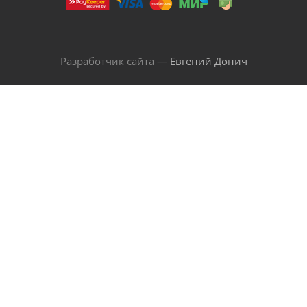
Разработчик сайта —
Евгений Донич