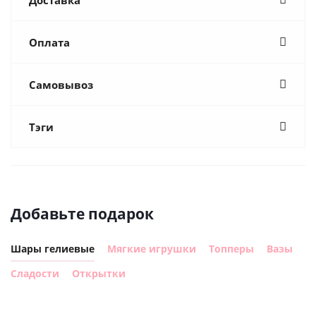
Оплата
Самовывоз
Тэги
Добавьте подарок
Шары гелиевые
Мягкие игрушки
Топперы
Вазы
Сладости
Открытки