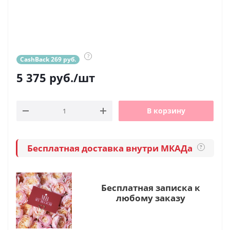
?
CashBack 269 руб.
5 375
руб.
/шт
В корзину
Бесплатная доставка внутри МКАДа
?
Бесплатная записка к
любому заказу