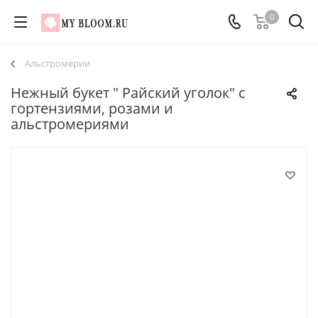
0
Альстромерии
Нежный букет " Райский уголок" с
гортензиями, розами и
альстромериями