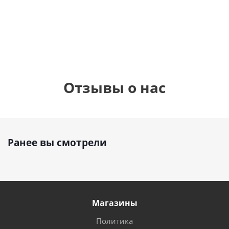
1 330
1 330
руб.
895
руб.
руб.
Отзывы о нас
Ранее вы смотрели
Магазины
Политика