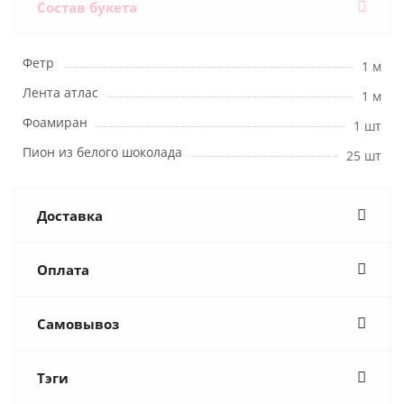
Состав букета
Фетр
1 м
Лента атлас
1 м
Фоамиран
1 шт
Пион из белого шоколада
25 шт
Доставка
Оплата
Самовывоз
Тэги