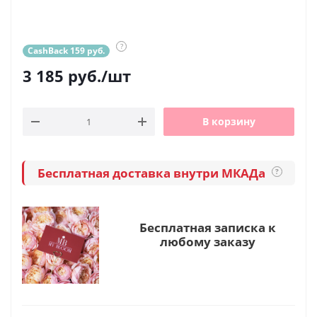
?
CashBack 159 руб.
3 185
руб.
/шт
В корзину
Бесплатная доставка внутри МКАДа
?
Бесплатная записка к
любому заказу