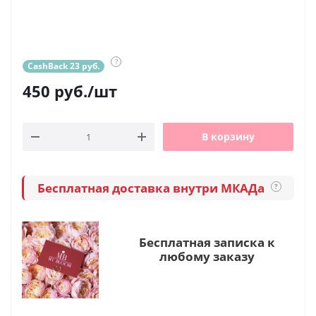
?
CashBack 23 руб.
450
руб.
/шт
В корзину
Бесплатная доставка внутри МКАДа
?
Бесплатная записка к
любому заказу