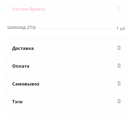
Состав букета
Шоколад 27гр
1 шт
Доставка
Оплата
Самовывоз
Тэги