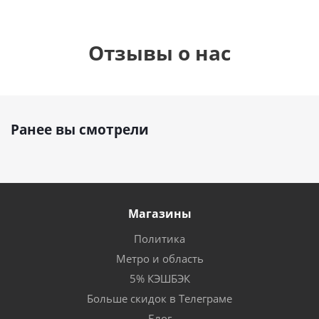
Отзывы о нас
Ранее вы смотрели
Магазины
Политика
Метро и область
5% КЭШБЭК
Больше скидок в Телеграме
Блог