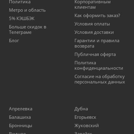
Политика
Корпоративным
клиентам
Метро и область
Как оформить заказ?
5% КЭШБЭК
Условия оплаты
Больше скидок в
Телеграме
Условия доставки
Блог
Гарантии и правила
возврата
Публичная оферта
Политика
конфиденциальности
Согласие на обработку
персональных данных
Апрелевка
Дубна
Балашиха
Егорьевск
Бронницы
Жуковский
Видное
Зарайск