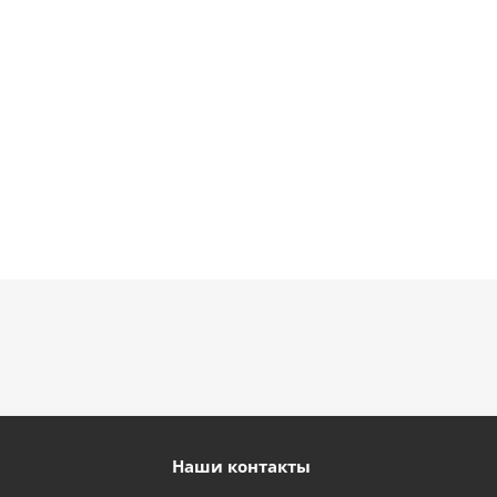
900
895
895
руб.
руб.
900
руб.
руб.
Наши контакты