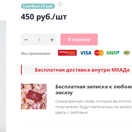
?
CashBack 23 руб.
450
руб.
/шт
В корзину
Мы принимаем:
Бесплатная доставка внутри МКАДа
Бесплатная записка к любом
заказу
Самые важные слова, которые вы хотите
получателю, будут напечатаны на записк
цветы с любовью