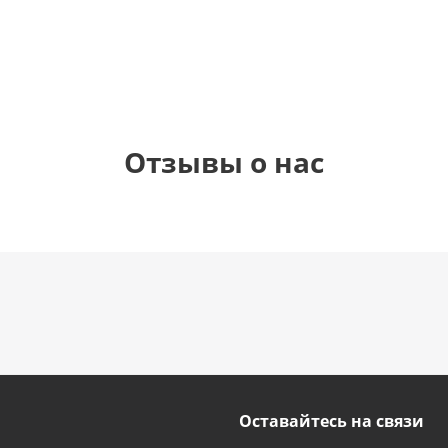
1 330
1 330
1 330
895
руб.
руб.
руб.
руб.
Отзывы о нас
Оставайтесь на связи