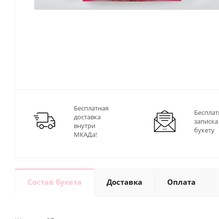
Бесплатная
Бесплат
доставка
записка
внутри
букету
МКАДа!
Состав букета
Доставка
Оплата