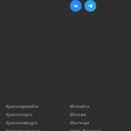
Красноармейск
Можайск
Красногорск
Москва
Краснозаводск
Мытищи
Краснознаменск
Наро-Фоминск