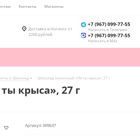
ентам
Контакты
Магазины
Как купить
+7 (967) 099-77-55
Доставка в Ногинск от
Написать в Телеграм
2200 рублей.
+7 (967) 099-77-55
Написать в Мах
феты и Шоколад
-
Шоколад молочный «Ля ты крыса», 27 г
ы крыса», 27 г
Артикул:
009637