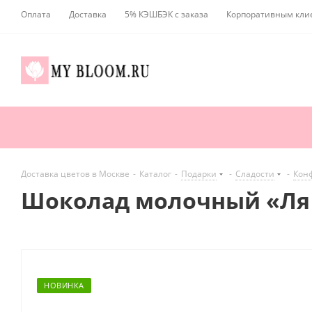
Оплата
Доставка
5% КЭШБЭК с заказа
Корпоративным кли
Доставка цветов в Москве
-
Каталог
-
Подарки
-
Сладости
-
Кон
Шоколад молочный «Ля т
НОВИНКА